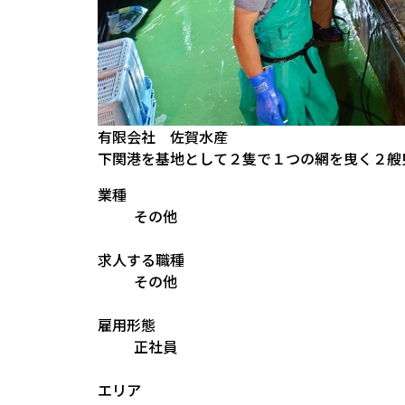
有限会社 佐賀水産
下関港を基地として２隻で１つの網を曳く２艘
業種
その他
求人する職種
その他
雇用形態
正社員
エリア