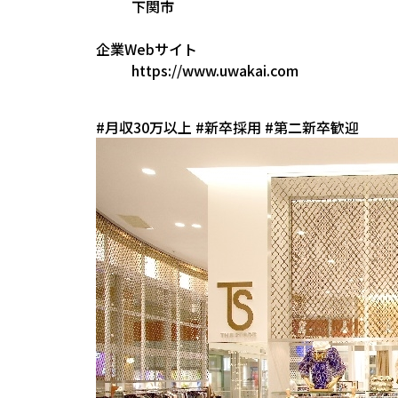
下関市
企業Webサイト
https://www.uwakai.com
#月収30万以上
#新卒採用
#第二新卒歓迎