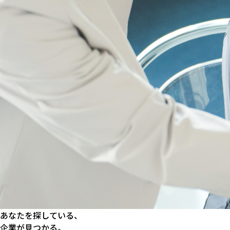
あなたを探している、
企業が見つかる。