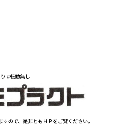
あり
#転勤無し
ますので、是非ともＨＰをご覧ください。