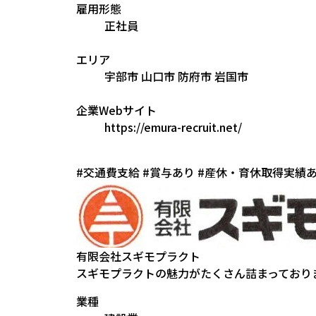
雇用形態
正社員
エリア
宇部市
山口市
防府市
岩国市
企業Webサイト
https://emura-recruit.net/
#交通費支給
#賞与あり
#産休・育休取得実績
有限会社スギモプラクト
スギモプラクトの魅力がたくさん詰まっており
業種